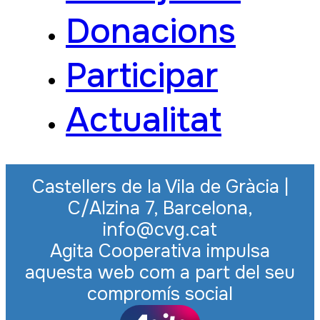
Donacions
Participar
Actualitat
Castellers de la Vila de Gràcia |
C/Alzina 7, Barcelona,
info@cvg.cat
Agita Cooperativa impulsa
aquesta web com a part del seu
compromís social